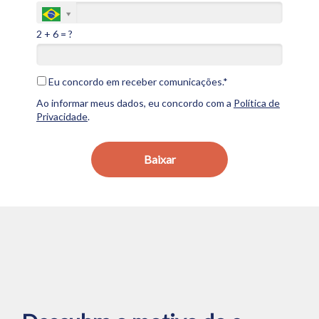
2 + 6 = ?
Eu concordo em receber comunicações.*
Ao informar meus dados, eu concordo com a
Política de
Privacidade
.
Baixar